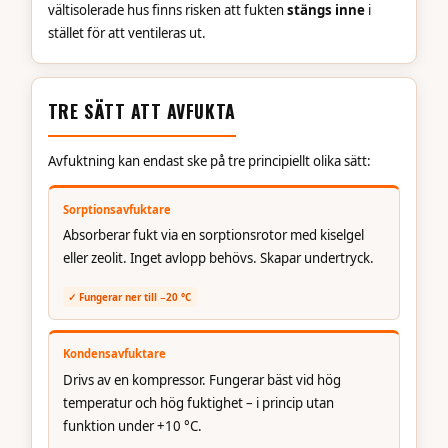
vältisolerade hus finns risken att fukten
stängs inne
i
stället för att ventileras ut.
TRE SÄTT ATT AVFUKTA
Avfuktning kan endast ske på tre principiellt olika sätt:
Sorptionsavfuktare
Absorberar fukt via en sorptionsrotor med kiselgel
eller zeolit. Inget avlopp behövs. Skapar undertryck.
✓ Fungerar ner till −20 °C
Kondensavfuktare
Drivs av en kompressor. Fungerar bäst vid hög
temperatur och hög fuktighet – i princip utan
funktion under +10 °C.