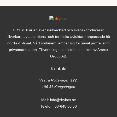
DRYBOX är en svenskutvecklad och svenskproducerad
tillverkare av adsortions- och termiska avfuktare anpassade för
nordiskt klimat. Vårt sortiment lämpar sig för såväl proffs- som
privatmarknaden. Tillverkning och distribution sker av Amrox
Group AB.
Kontakt
Västra Rydsvägen 122,
196 31 Kungsängen
Mail:
info@drybox.se
Telefon:
08-645 80 50