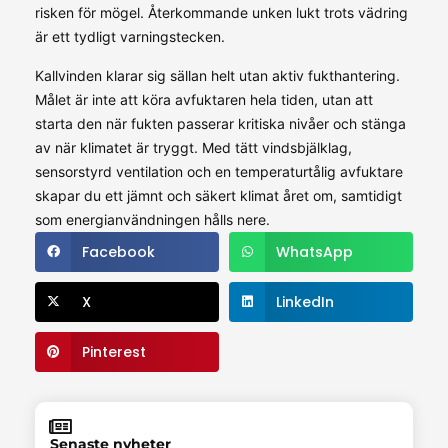
risken för mögel. Återkommande unken lukt trots vädring
är ett tydligt varningstecken.
Kallvinden klarar sig sällan helt utan aktiv fukthantering.
Målet är inte att köra avfuktaren hela tiden, utan att
starta den när fukten passerar kritiska nivåer och stänga
av när klimatet är tryggt. Med tätt vindsbjälklag,
sensorstyrd ventilation och en temperaturtålig avfuktare
skapar du ett jämnt och säkert klimat året om, samtidigt
som energianvändningen hålls nere.
Facebook
WhatsApp
X
LinkedIn
Pinterest
Senaste nyheter