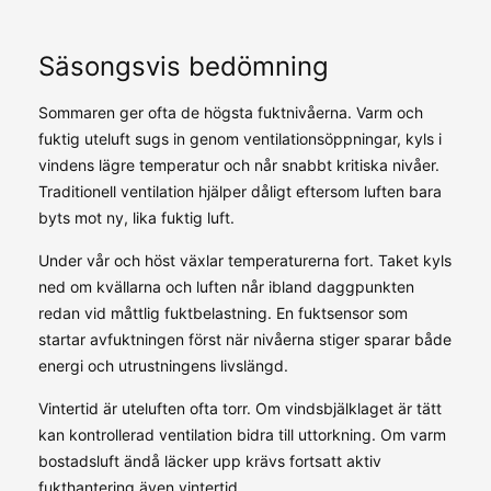
Säsongsvis bedömning
Sommaren ger ofta de högsta fuktnivåerna. Varm och
fuktig uteluft sugs in genom ventilationsöppningar, kyls i
vindens lägre temperatur och når snabbt kritiska nivåer.
Traditionell ventilation hjälper dåligt eftersom luften bara
byts mot ny, lika fuktig luft.
Under vår och höst växlar temperaturerna fort. Taket kyls
ned om kvällarna och luften når ibland daggpunkten
redan vid måttlig fuktbelastning. En fuktsensor som
startar avfuktningen först när nivåerna stiger sparar både
energi och utrustningens livslängd.
Vintertid är uteluften ofta torr. Om vindsbjälklaget är tätt
kan kontrollerad ventilation bidra till uttorkning. Om varm
bostadsluft ändå läcker upp krävs fortsatt aktiv
fukthantering även vintertid.