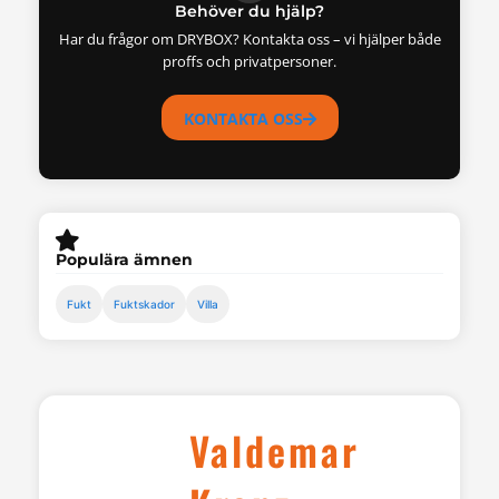
Behöver du hjälp?
Har du frågor om DRYBOX? Kontakta oss – vi hjälper både
proffs och privatpersoner.
KONTAKTA OSS
Populära ämnen
Fukt
Fuktskador
Villa
Valdemar