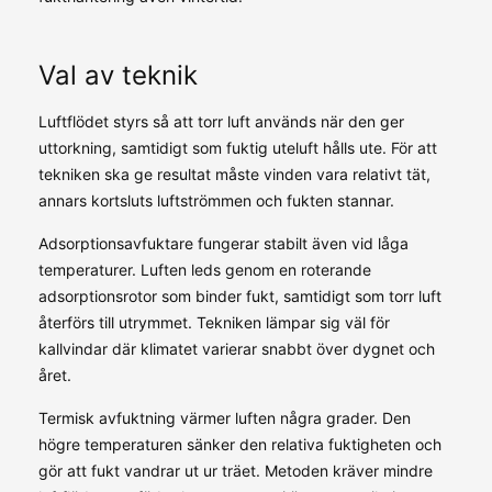
Val av teknik
Luftflödet styrs så att torr luft används när den ger
uttorkning, samtidigt som fuktig uteluft hålls ute. För att
tekniken ska ge resultat måste vinden vara relativt tät,
annars kortsluts luftströmmen och fukten stannar.
Adsorptionsavfuktare fungerar stabilt även vid låga
temperaturer. Luften leds genom en roterande
adsorptionsrotor som binder fukt, samtidigt som torr luft
återförs till utrymmet. Tekniken lämpar sig väl för
kallvindar där klimatet varierar snabbt över dygnet och
året.
Termisk avfuktning värmer luften några grader. Den
högre temperaturen sänker den relativa fuktigheten och
gör att fukt vandrar ut ur träet. Metoden kräver mindre