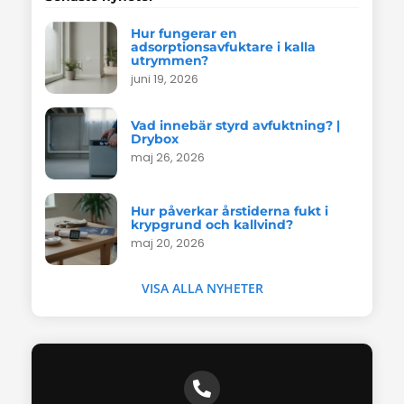
Hur fungerar en
adsorptionsavfuktare i kalla
utrymmen?
juni 19, 2026
Vad innebär styrd avfuktning? |
Drybox
maj 26, 2026
Hur påverkar årstiderna fukt i
krypgrund och kallvind?
maj 20, 2026
VISA ALLA NYHETER