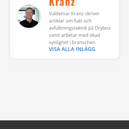
Kranz
Valdemar Kranz skriver
artiklar om fukt och
avfuktningsteknik på Drybox
samt arbetar med ökad
synlighet i branschen.
VISA ALLA INLÄGG