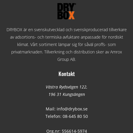
DRYBOX är en svenskutvecklad och svenskproducerad tillverkare
av adsortions- och termiska avfuktare anpassade för nordiskt
klimat. Vårt sortiment lämpar sig för såväl proffs- som
privatmarknaden. Tillverkning och distribution sker av Amrox
Group AB.
Kontakt
Västra Rydsvägen 122,
196 31 Kungsängen
Mail:
info@drybox.se
Telefon:
08-645 80 50
Org.nr: 556614-5974